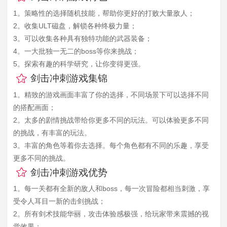
1。策略性的选择随机技能，帮助你更好的打败大量敌人；
2。收集ULT磁盘，解锁各种终极力量；
3。可以收集各种具有独特功能的武器装备；
4。一大批独一无二的boss等你来挑战；
5。探索有趣的科学研究，让你变得更强。
剑击冲刺游戏集锦
1。精致的游戏画面丰富了你的选择，不同场景下可以选择不同
的搭配画面；
2。太多的剧情挑战带给你更多不同的玩法。可以体验更多不同
的挑战，有丰富的玩法。
3。丰富的角色等着你去选择。每个角色都有不同的乐趣，享受
更多不同的挑战。
剑击冲刺游戏优势
1。每一关都有全新的敌人和boss，每一次冒险都相当刺激，享
受令人耳目一新的击剑挑战；
2。所有剑术技能华丽，攻击体验感极强，给玩家带来震撼的视
觉效果；