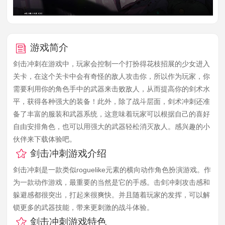
游戏简介
剑击冲刺在游戏中，玩家会控制一个打扮得花枝招展的少女进入
关卡，在这个关卡中会有奇怪的敌人攻击你，所以作为玩家，你
需要利用你的角色手中的武器来击败敌人，从而提高你的剑术水
平，获得各种强大的装备！此外，除了战斗层面，剑术冲刺还准
备了丰富的服装和武器系统，这意味着玩家可以根据自己的喜好
自由安排角色，也可以用强大的武器轻松消灭敌人。感兴趣的小
伙伴来下载体验吧。
剑击冲刺游戏介绍
剑击冲刺是一款类似roguelike元素的横向动作角色扮演游戏。作
为一款动作游戏，最重要的当然是它的手感。击剑冲刺攻击感和
躲避感都很突出，打起来很爽快。并且随着玩家的发挥，可以解
锁更多的武器技能，带来更刺激的战斗体验。
剑击冲刺游戏特色