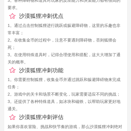
3。各种障碍物和道具对玩家的反应能力和决策能力都有很高的
要求。
沙漠狐狸冲刺优点
1。通过点击控制狐狸进行跳跃或躲避障碍物，这里的乐趣也非
常丰富；
2。在收集金币的过程中，注意不要遇到障碍物，否则狐狸会
死；
3。在使用特殊道具时，记得合理使用和搭配，这大大增加了通
关的概率。
沙漠狐狸冲刺功能
1。你需要控制狐狸，收集金币并通过跳跃和躲避障碍物来完成
任务；
2。游戏中的关卡和场景不断变化，玩家需要适应不同的挑战；
3。还提供了各种特殊道具，如冰块和磁铁，以帮助玩家更好地
通关。
沙漠狐狸冲刺评估
如果你喜欢冒险、挑战和快节奏的游戏，那么沙漠狐狸冲刺绝对