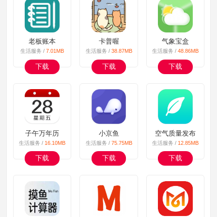
老板账本
卡普喔
气象宝盒
生活服务 /
7.01MB
生活服务 /
38.87MB
生活服务 /
48.86MB
下载
下载
下载
子午万年历
小京鱼
空气质量发布
生活服务 /
16.10MB
生活服务 /
75.75MB
生活服务 /
12.85MB
下载
下载
下载