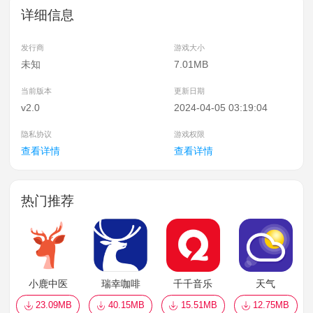
详细信息
发行商
游戏大小
未知
7.01MB
当前版本
更新日期
v2.0
2024-04-05 03:19:04
隐私协议
游戏权限
查看详情
查看详情
热门推荐
小鹿中医
瑞幸咖啡
千千音乐
天气
23.09MB
40.15MB
15.51MB
12.75MB